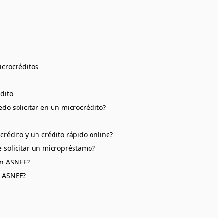
icrocréditos
rédito
do solicitar en un microcrédito?
ocrédito y un crédito rápido online?
e solicitar un micropréstamo?
on ASNEF?
n ASNEF?