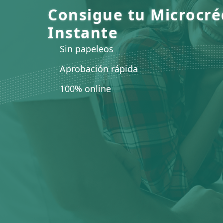
Consigue tu Microcré
Instante
Sin papeleos
Aprobación rápida
100% online