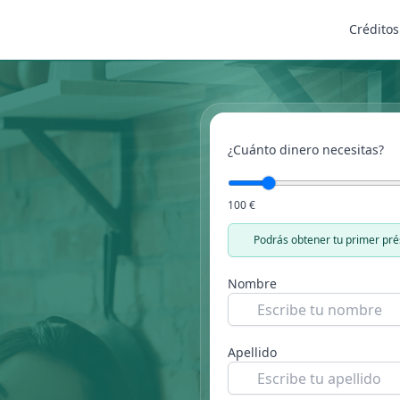
Créditos
¿Cuánto dinero necesitas?
100 €
Podrás obtener tu primer pr
Nombre
Apellido