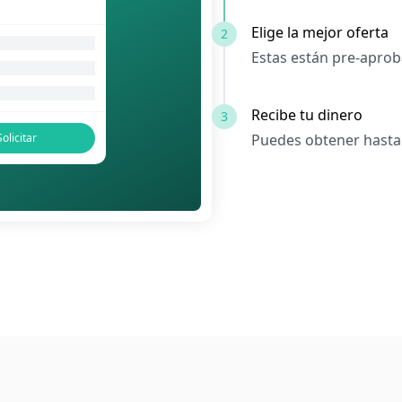
Elige la mejor oferta
2
Estas están pre-aproba
Recibe tu dinero
3
Solicitar
Puedes obtener hasta 