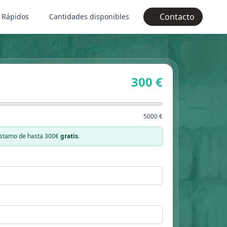
Contacto
 Rápidos
Cantidades disponibles
300 €
5000 €
éstamo de hasta 300€
gratis
.