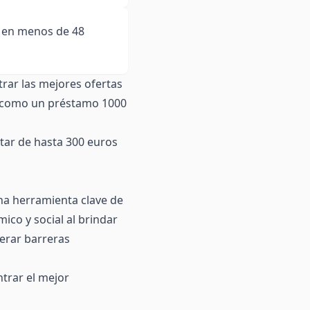
a en menos de 48
rar las mejores ofertas
, como un
préstamo 1000
utar de hasta
300 euros
na herramienta clave de
ico y social al brindar
erar barreras
trar el mejor