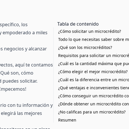
Tabla de contenido
pecífico, los
¿Cómo solicitar un microcrédito?
 y empoderado a miles
Todo lo que necesitas saber sobre m
¿Qué son los microcréditos?
s negocios y alcanzar
Requisitos para solicitar un microc
¿Cuál es la cantidad máxima que pue
yectos, aquí te contamos
¿Cómo elegir el mejor microcrédito?
: Qué son, cómo
¿Cuál es la diferencia entre un micr
 puedes solicitar.
¿Qué ventajas e inconvenientes tien
 ¡Empecemos!
¿Cómo conseguir un microcrédito c
¿Dónde obtener un microcrédito co
ario con tu información y
¿No calificas para un microcrédito?
elegirá las mejores
Resumen