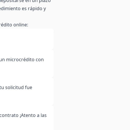
depositarse en un plazo
dimiento es rápido y
rédito online:
a un microcrédito con
tu solicitud fue
ontrato ¡Atento a las