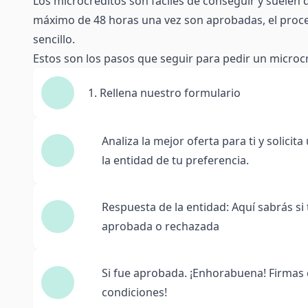
Los microcréditos son fáciles de conseguir y suelen 
máximo de 48 horas una vez son aprobadas, el proce
sencillo.
Estos son los pasos que seguir para pedir un microc
1. Rellena nuestro formulario
Analiza la mejor oferta para ti y solicit
la entidad de tu preferencia.
Respuesta de la entidad: Aquí sabrás si 
aprobada o rechazada
Si fue aprobada. ¡Enhorabuena! Firmas c
condiciones!