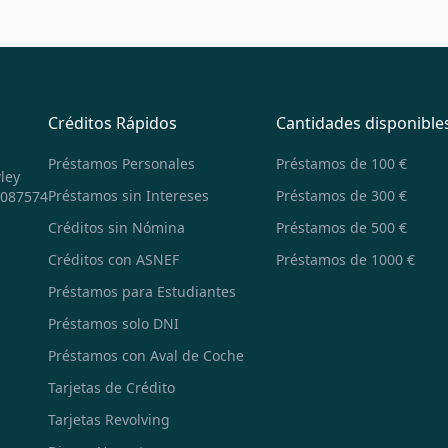
Créditos Rápidos
Cantidades disponible
Préstamos Personales
Préstamos de 100 €
ley
Préstamos sin Intereses
Préstamos de 300 €
8087574
Créditos sin Nómina
Préstamos de 500 €
Créditos con ASNEF
Préstamos de 1000 €
Préstamos para Estudiantes
Préstamos solo DNI
Préstamos con Aval de Coche
Tarjetas de Crédito
Tarjetas Revolving