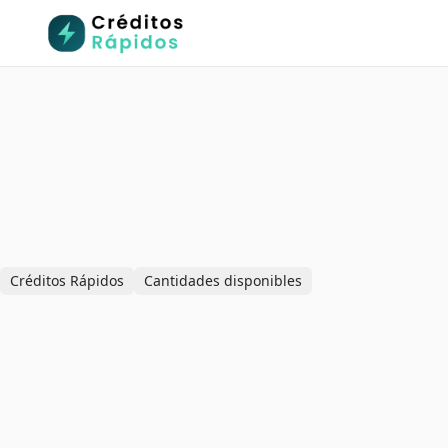
Créditos Rápidos
Cantidades disponibles
Préstamos Personales
Préstamos de 100 €
Préstamos sin Intereses
Préstamos de 300 €
Créditos sin Nómina
Préstamos de 500 €